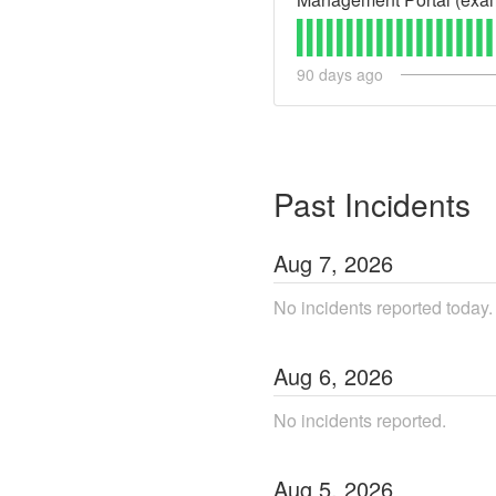
90
days ago
Past Incidents
Aug
7
,
2026
No incidents reported today.
Aug
6
,
2026
No incidents reported.
Aug
5
,
2026