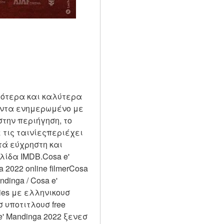
αιότερα και καλύτερα 
πάντα ενημερωμένο με 
την περιήγηση, το 
 τις ταινίεςπεριέχει 
ά εύχρηστη και 
ίδα IMDB.Cosa e' 
 2022 online filmerCosa 
inga / Cosa e' 
ies με ελληνικουσ 
 υποτιτλουσ free 
e' Mandinga 2022 ξενεσ 