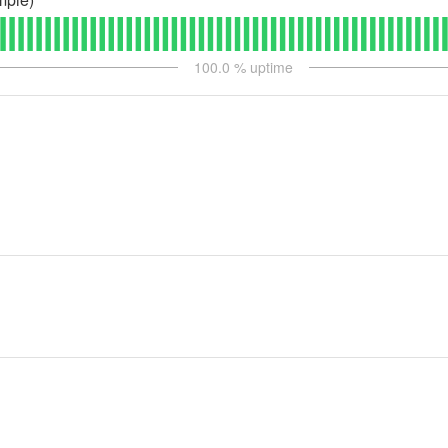
100.0
% uptime