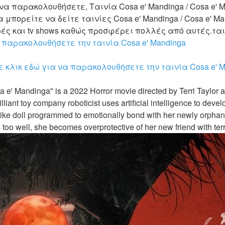
να παρακολουθήσετε, Ταινία Cosa e' Mandinga / Cosa e' M
 μπορείτε να δείτε ταινίες Cosa e' Mandinga / Cosa e' Man
 παρακολουθήσετε την ταινία Cosa e' Mandinga
 κλικ εδώ για να παρακολουθήσετε την ταινία Cosa e' M
liant toy company roboticist uses artificial intelligence to deve
like doll programmed to emotionally bond with her newly orphan
too well, she becomes overprotective of her new friend with terri