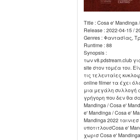
Title : Cosa e' Mandinga
Release : 2022-04-15 / 2
Genres : Φαντασίας, Τ
Runtime : 88 
Synopsis :  
των v8.pdstream.club γ
site στον τομέα του. 
τις τελευταίες κυκλοφ
online filmer τα έχει 
μια μεγάλη συλλογή α
γρήγορη που δεν θα σα
Mandinga / Cosa e' Mand
e' Mandinga / Cosa e' M
Mandinga 2022 ταινιεσ 
υποτιτλουσCosa e' Mand
χωρισ Cosa e' Mandinga