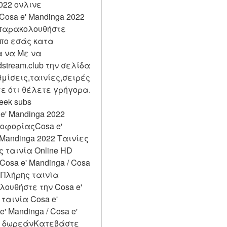
022 ονλινε 
Cosa e' Mandinga 2022 
 παρακολουθήστε 
πο εσάς κατα 
α να Με να 
tream.club την σελίδα 
ίσεις,ταινίες,σειρές 
 ότι θέλετε γρήγορα. 
ek subs 
e' Mandinga 2022 
οφορίαςCosa e' 
 Mandinga 2022 Ταινίες 
 ταινία Online HD 
osa e' Mandinga / Cosa 
 Πλήρης ταινία 
λουθήστε την Cosa e' 
ταινία Cosa e' 
 Mandinga / Cosa e' 
22 δωρεάνΚατεβάστε 