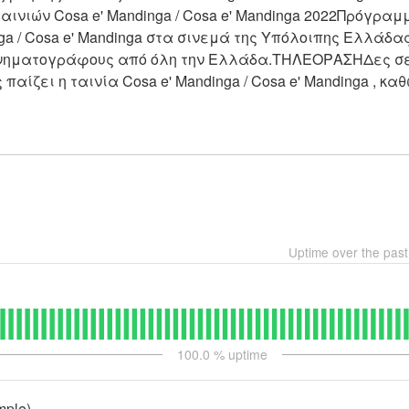
ταινιών Cosa e' Mandinga / Cosa e' Mandinga 2022Πρόγραμ
nga / Cosa e' Mandinga στα σινεμά της Υπόλοιπης Ελλάδας
νηματογράφους από όλη την Ελλάδα.ΤΗΛΕΟΡΑΣΗΔες σε 
αίζει η ταινία Cosa e' Mandinga / Cosa e' Mandinga , καθ
Uptime over the pas
100.0
% uptime
mple)