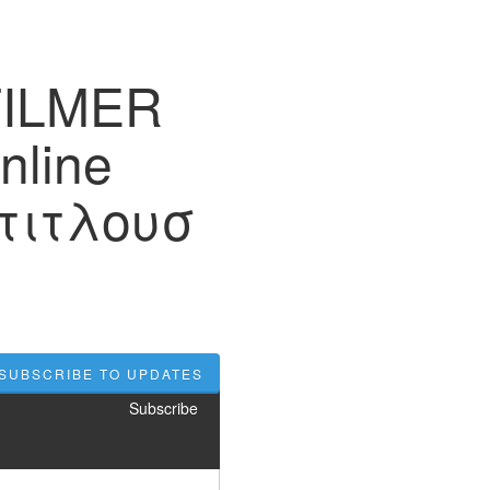
FILMER
nline
τιτλουσ
SUBSCRIBE TO UPDATES
Subscribe