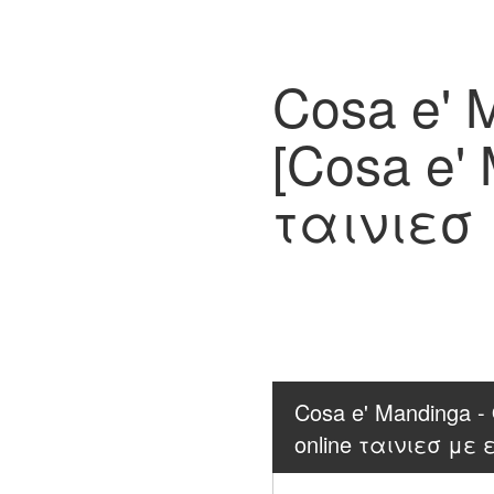
Cosa e' 
[Cosa e'
ταινιεσ
Cosa e' Mandinga -
online ταινιεσ με